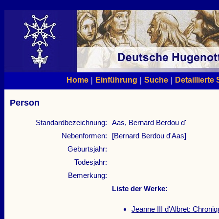
|
|
|
Home
Einführung
Suche
Detaillierte
Person
Standardbezeichnung:
Aas, Bernard Berdou d'
Nebenformen:
[Bernard Berdou d'Aas]
Geburtsjahr:
Todesjahr:
Bemerkung:
Liste der Werke:
Jeanne III d'Albret: Chroni