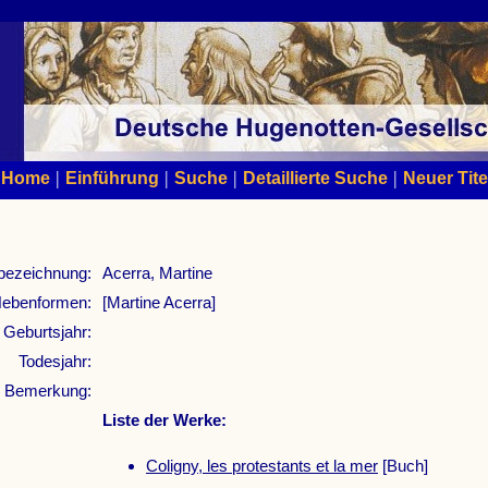
|
|
|
|
Home
Einführung
Suche
Detaillierte Suche
Neuer Tite
bezeichnung:
Acerra, Martine
ebenformen:
[Martine Acerra]
Geburtsjahr:
Todesjahr:
Bemerkung:
Liste der Werke:
Coligny, les protestants et la mer
[Buch]