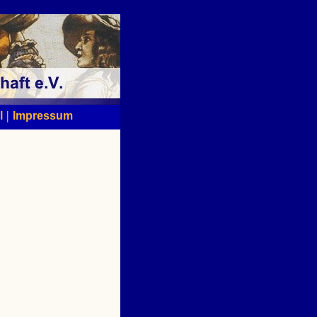
|
l
Impressum