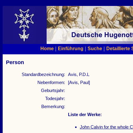
|
|
|
Home
Einführung
Suche
Detaillierte
Person
Standardbezeichnung:
Avis, P.D.L
Nebenformen:
[Avis, Paul]
Geburtsjahr:
Todesjahr:
Bemerkung:
Liste der Werke:
John Calvin for the whole 