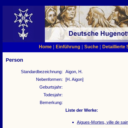
|
|
|
Home
Einführung
Suche
Detaillierte
Person
Standardbezeichnung:
Aigon, H.
Nebenformen:
[H. Aigon]
Geburtsjahr:
Todesjahr:
Bemerkung:
Liste der Werke:
Aigues-Mortes, ville de sain