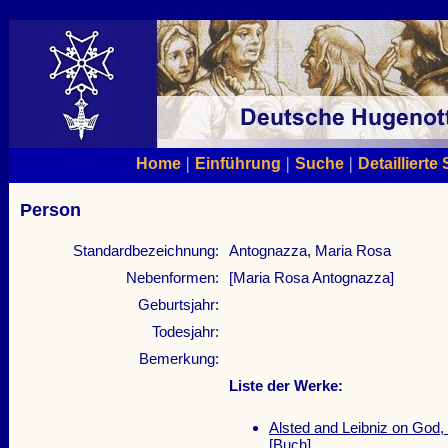
|
|
|
Home
Einführung
Suche
Detaillierte
Person
Standardbezeichnung:
Antognazza, Maria Rosa
Nebenformen:
[Maria Rosa Antognazza]
Geburtsjahr:
Todesjahr:
Bemerkung:
Liste der Werke:
Alsted and Leibniz on God, 
[Buch]