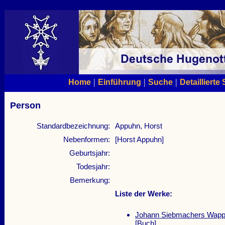
|
|
|
Home
Einführung
Suche
Detaillierte
Person
Standardbezeichnung:
Appuhn, Horst
Nebenformen:
[Horst Appuhn]
Geburtsjahr:
Todesjahr:
Bemerkung:
Liste der Werke:
Johann Siebmachers Wappe
[Buch]