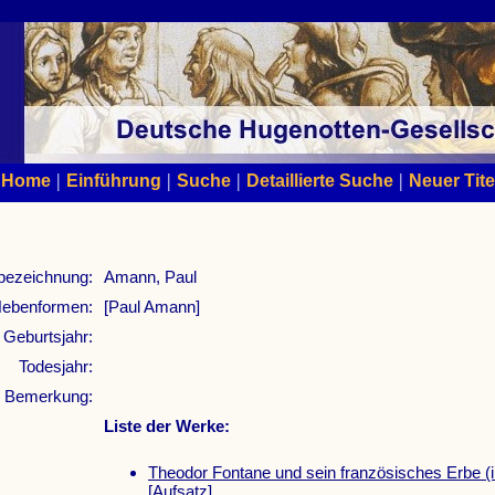
|
|
|
|
Home
Einführung
Suche
Detaillierte Suche
Neuer Tite
bezeichnung:
Amann, Paul
ebenformen:
[Paul Amann]
Geburtsjahr:
Todesjahr:
Bemerkung:
Liste der Werke:
Theodor Fontane und sein französisches Erbe (
[Aufsatz]