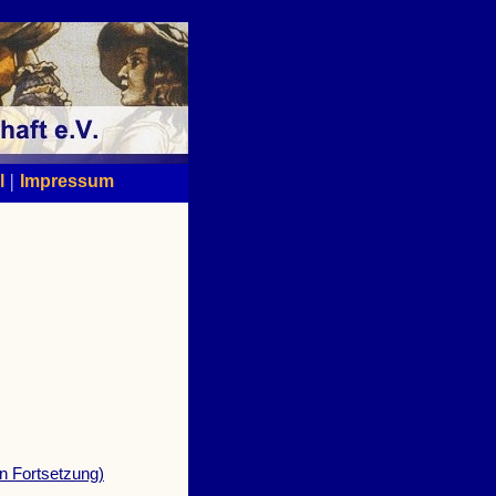
|
l
Impressum
in Fortsetzung)