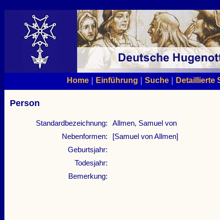
|
|
|
Home
Einführung
Suche
Detaillierte
Person
Standardbezeichnung:
Allmen, Samuel von
Nebenformen:
[Samuel von Allmen]
Geburtsjahr:
Todesjahr:
Bemerkung: