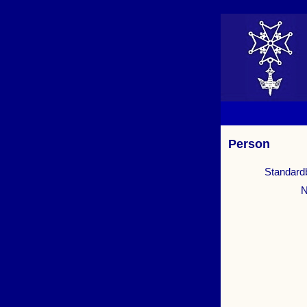
Person
Standard
N