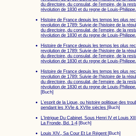
du directoire, du consulat, de l'empire, de la rest
révolution de 1830 et du regne de Louis-Philipp
Histoire de France depuis les temps les plus rec
revolution de 1789: Suivie de l'histoire de la répu
du directoire, du consulat, de l'empire, de la rest
révolution de 1830 et du regne de Louis-Philipp
Histoire de France depuis les temps les plus rec
revolution de 1789: Suivie de l'histoire de la répu
du directoire, du consulat, de l'empire, de la rest
révolution de 1830 et du regne de Louis-Philipp
Histoire de France depuis les temps les plus rec
revolution de 1789: Suivie de l'histoire de la répu
du directoire, du consulat, de l'empire, de la rest
révolution de 1830 et du regne de Louis-Philipp
[Buch]
L'esprit de la Ligue, ou histoire politique des tr
pendant les XVIe & XVIIe siècles
[Buch]
L'Intrigue Du Cabinet, Sous Henri IV et Louis XI
La Fronde, Bd. 1-4
[Buch]
Louis XIV., Sa Cour Et Le Régent
[Buch]