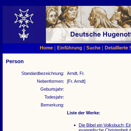
|
|
|
Home
Einführung
Suche
Detaillierte
Person
Standardbezeichnung:
Arndt, Fr.
Nebenformen:
[Fr. Arndt]
Geburtsjahr:
Todesjahr:
Bemerkung:
Liste der Werke:
Die Bibel ein Volksbuch; E
evangelische Christenheit 