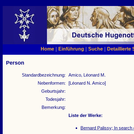
|
|
|
Home
Einführung
Suche
Detaillierte
Person
Standardbezeichnung:
Amico, Léonard M.
Nebenformen:
[Léonard N. Amico]
Geburtsjahr:
Todesjahr:
Bemerkung:
Liste der Werke:
Bernard Palissy; In search 