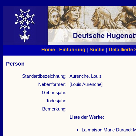
|
|
|
Home
Einführung
Suche
Detaillierte
Person
Standardbezeichnung:
Aurenche, Louis
Nebenformen:
[Louis Aurenche]
Geburtsjahr:
Todesjahr:
Bemerkung:
Liste der Werke:
La maison Marie Durand: Mu