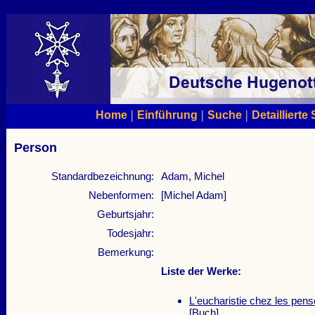
|
|
|
Home
Einführung
Suche
Detaillierte
Person
Standardbezeichnung:
Adam, Michel
Nebenformen:
[Michel Adam]
Geburtsjahr:
Todesjahr:
Bemerkung:
Liste der Werke:
L'eucharistie chez les pens
[Buch]