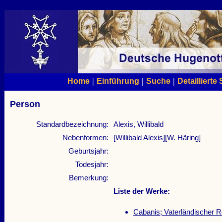
|
|
|
Home
Einführung
Suche
Detaillierte
Person
Standardbezeichnung:
Alexis, Willibald
Nebenformen:
[Willibald Alexis][W. Häring]
Geburtsjahr:
Todesjahr:
Bemerkung:
Liste der Werke:
Cabanis; Vaterländischer 