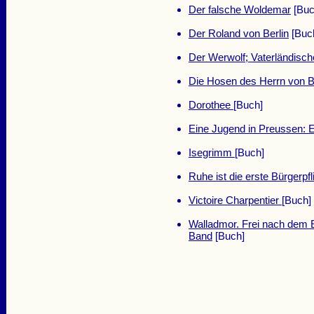
Der falsche Woldemar
[Buc
Der Roland von Berlin
[Buc
Der Werwolf; Vaterländisc
Die Hosen des Herrn von 
Dorothee
[Buch]
Eine Jugend in Preussen: 
Isegrimm
[Buch]
Ruhe ist die erste Bürgerpfl
Victoire Charpentier
[Buch]
Walladmor. Frei nach dem E
Band
[Buch]