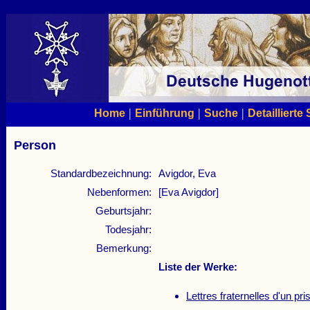
|
|
|
Home
Einführung
Suche
Detaillierte
Person
Standardbezeichnung:
Avigdor, Eva
Nebenformen:
[Eva Avigdor]
Geburtsjahr:
Todesjahr:
Bemerkung:
Liste der Werke:
Lettres fraternelles d'un pri