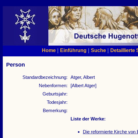
|
|
|
Home
Einführung
Suche
Detaillierte
Person
Standardbezeichnung:
Atger, Albert
Nebenformen:
[Albert Atger]
Geburtsjahr:
Todesjahr:
Bemerkung:
Liste der Werke:
Die reformierte Kirche von 