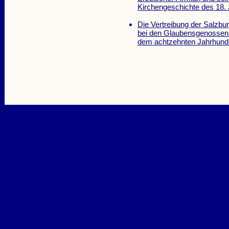
Kirchengeschichte des 18.
Die Vertreibung der Salzbu
bei den Glaubensgenossen e
dem achtzehnten Jahrhund