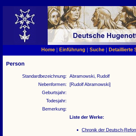
|
|
|
Home
Einführung
Suche
Detaillierte
Person
Standardbezeichnung:
Abramowski, Rudolf
Nebenformen:
[Rudolf Abramowski]
Geburtsjahr:
Todesjahr:
Bemerkung:
Liste der Werke:
Chronik der Deutsch-Refor