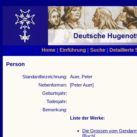
|
|
|
Home
Einführung
Suche
Detaillierte
Person
Standardbezeichnung:
Auer, Peter
Nebenformen:
[Peter Auer]
Geburtsjahr:
Todesjahr:
Bemerkung:
Liste der Werke:
Die Grossen vom Gendarme
[Buch]