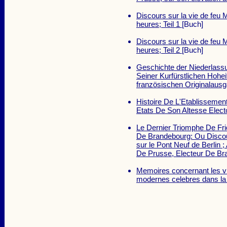
Discours sur la vie de feu 
heures; Teil 1
[Buch]
Discours sur la vie de feu 
heures; Teil 2
[Buch]
Geschichte der Niederlassu
Seiner Kurfürstlichen Hohe
französischen Originalaus
Histoire De L'Etablisseme
Etats De Son Altesse Elec
Le Dernier Triomphe De Fri
De Brandebourg: Ou Discou
sur le Pont Neuf de Berlin 
De Prusse, Electeur De B
Memoires concernant les vi
modernes celebres dans la 