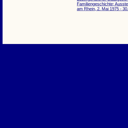
Familiengeschichte; Ausst
am Rhein, 2. Mai 1975 - 3