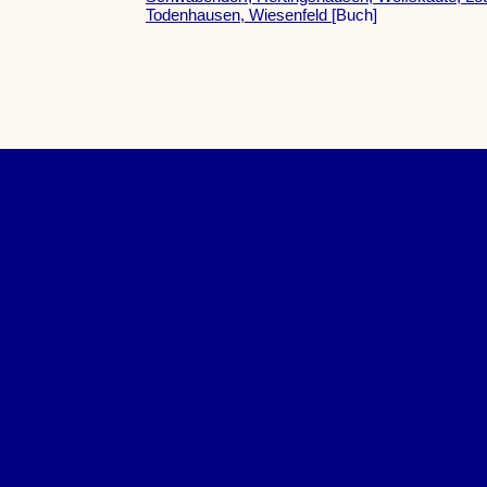
Todenhausen, Wiesenfeld
[Buch]