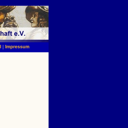
|
l
Impressum