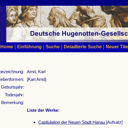
|
|
|
|
Home
Einführung
Suche
Detaillierte Suche
Neuer Tite
bezeichnung:
Arnd, Karl
ebenformen:
[Karl Arnd]
Geburtsjahr:
Todesjahr:
Bemerkung:
Liste der Werke:
Capitulation der Neuen Stadt Hanau
[Aufsatz]