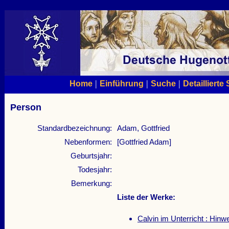
|
|
|
Home
Einführung
Suche
Detaillierte
Person
Standardbezeichnung:
Adam, Gottfried
Nebenformen:
[Gottfried Adam]
Geburtsjahr:
Todesjahr:
Bemerkung:
Liste der Werke:
Calvin im Unterricht : Hin