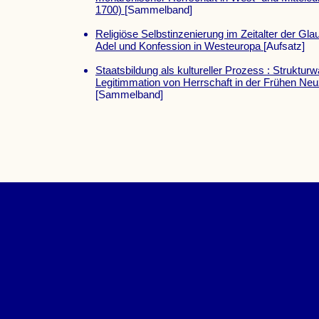
1700)
[Sammelband]
Religiöse Selbstinzenierung im Zeitalter der Gla
Adel und Konfession in Westeuropa
[Aufsatz]
Staatsbildung als kultureller Prozess : Struktur
Legitimmation von Herrschaft in der Frühen Neu
[Sammelband]