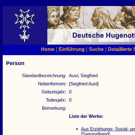
|
|
|
Home
Einführung
Suche
Detaillierte
Person
Standardbezeichnung:
Aust, Siegfried
Nebenformen:
[Siegfried Aust]
Geburtsjahr:
0
Todesjahr:
0
Bemerkung:
Liste der Werke:
Aus Erziehungs- Sozial- u
[Sammelband]