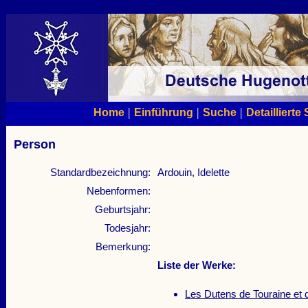
|
|
|
Home
Einführung
Suche
Detaillierte
Person
Standardbezeichnung:
Ardouin, Idelette
Nebenformen:
Geburtsjahr:
Todesjahr:
Bemerkung:
Liste der Werke:
Les Dutens de Touraine et 