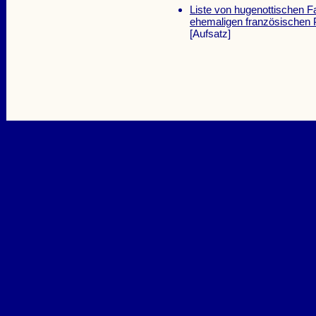
Liste von hugenottischen Fa
ehemaligen französischen P
[Aufsatz]