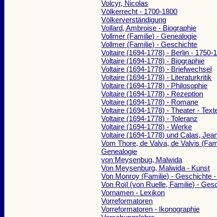
Volcyr, Nicolas
Völkerrecht - 1700-1800
Völkerverständigung
Vollard, Ambroise - Biographie
Vollmer (Familie) - Genealogie
Vollmer (Familie) - Geschichte
Voltaire (1694-1778) - Berlin - 1750-
Voltaire (1694-1778) - Biographie
Voltaire (1694-1778) - Briefwechsel
Voltaire (1694-1778) - Literaturkritik
Voltaire (1694-1778) - Philosophie
Voltaire (1694-1778) - Rezeption
Voltaire (1694-1778) - Romane
Voltaire (1694-1778) - Theater - Text
Voltaire (1694-1778) - Toleranz
Voltaire (1694-1778) - Werke
Voltaire (1694-1778) und Calas, Jea
Vom Thore, de Valva, de Valvis (Fami
Genealogie
von Meysenbug, Malwida
Von Meysenburg, Malwida - Kunst
Von Monroy (Familie) - Geschichte 
Von Roïl (von Ruelle, Familie) - Ges
Vornamen - Lexikon
Vorreformatoren
Vorreformatoren - Ikonographie