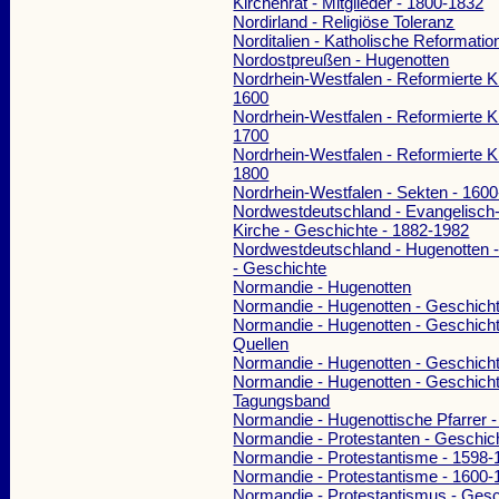
Kirchenrat - Mitglieder - 1800-1832
Nordirland - Religiöse Toleranz
Norditalien - Katholische Reformatio
Nordostpreußen - Hugenotten
Nordrhein-Westfalen - Reformierte K
1600
Nordrhein-Westfalen - Reformierte K
1700
Nordrhein-Westfalen - Reformierte K
1800
Nordrhein-Westfalen - Sekten - 160
Nordwestdeutschland - Evangelisch-
Kirche - Geschichte - 1882-1982
Nordwestdeutschland - Hugenotten 
- Geschichte
Normandie - Hugenotten
Normandie - Hugenotten - Geschich
Normandie - Hugenotten - Geschicht
Quellen
Normandie - Hugenotten - Geschich
Normandie - Hugenotten - Geschicht
Tagungsband
Normandie - Hugenottische Pfarrer 
Normandie - Protestanten - Geschic
Normandie - Protestantisme - 1598-
Normandie - Protestantisme - 1600-
Normandie - Protestantismus - Gesc