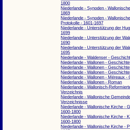
1800
Niederlande - Synoden - Wallonische
1869
Niederlande - Synoden - Wallonische
Protokolle - 1601-1697
Niederlande - Unterstützung der Hug
1699
Niederlande - Unterstützung der Wal
1690
Niederlande - Unterstützung der Wal
1695
Niederlande - Waldenser - Geschich
Niederlande - Wallonen - Geschichte
Niederlande - Wallonen - Geschichte
Niederlande - Wallonen - Geschichte
Niederlande - Wallonen - Méreaux -
Niederlande - Wallonen - Roman
Niederlande - Wallonisch-Reformier
Verzeichnis
Niederlande - Wallonische Gemeinden
Verzeichnisse
Niederlande - Wallonische Kirche - G
1600-1800
Niederlande - Wallonische Kirche - 
1600-1800
Niederlande - Wallonische Kirche - P