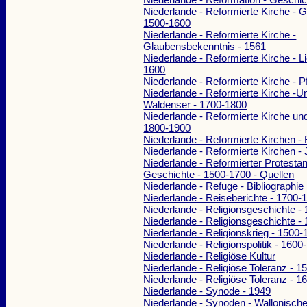
Niederlande - Reformierte Kirche - G
1500-1600
Niederlande - Reformierte Kirche -
Glaubensbekenntnis - 1561
Niederlande - Reformierte Kirche - L
1600
Niederlande - Reformierte Kirche - P
Niederlande - Reformierte Kirche -U
Waldenser - 1700-1800
Niederlande - Reformierte Kirche un
1800-1900
Niederlande - Reformierte Kirchen -
Niederlande - Reformierte Kirchen -
Niederlande - Reformierter Protesta
Geschichte - 1500-1700 - Quellen
Niederlande - Refuge - Bibliographie
Niederlande - Reiseberichte - 1700-
Niederlande - Religionsgeschichte -
Niederlande - Religionsgeschichte -
Niederlande - Religionskrieg - 1500-
Niederlande - Religionspolitik - 1600
Niederlande - Religiöse Kultur
Niederlande - Religiöse Toleranz - 
Niederlande - Religiöse Toleranz - 
Niederlande - Synode - 1949
Niederlande - Synoden - Wallonische