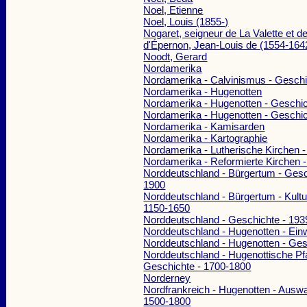
Noel, Etienne
Noel, Louis (1855-)
Nogaret, seigneur de La Valette et 
d'Épernon, Jean-Louis de (1554-1642
Noodt, Gerard
Nordamerika
Nordamerika - Calvinismus - Gesch
Nordamerika - Hugenotten
Nordamerika - Hugenotten - Geschic
Nordamerika - Hugenotten - Geschi
Nordamerika - Kamisarden
Nordamerika - Kartographie
Nordamerika - Lutherische Kirchen -
Nordamerika - Reformierte Kirchen -
Norddeutschland - Bürgertum - Gesc
1900
Norddeutschland - Bürgertum - Kultu
1150-1650
Norddeutschland - Geschichte - 19
Norddeutschland - Hugenotten - Ei
Norddeutschland - Hugenotten - Ges
Norddeutschland - Hugenottische Pfa
Geschichte - 1700-1800
Norderney
Nordfrankreich - Hugenotten - Ausw
1500-1800