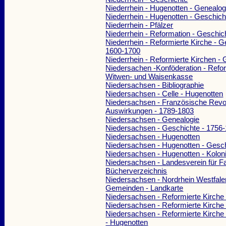
Niederrhein - Hugenotten - Genealogie
Niederrhein - Hugenotten - Geschich
Niederrhein - Pfälzer
Niederrhein - Reformation - Geschic
Niederrhein - Reformierte Kirche - G
1600-1700
Niederrhein - Reformierte Kirchen -
Niedersachen -Konföderation - Refor
Witwen- und Waisenkasse
Niedersachsen - Bibliographie
Niedersachsen - Celle - Hugenotten
Niedersachsen - Französische Revol
Auswirkungen - 1789-1803
Niedersachsen - Genealogie
Niedersachsen - Geschichte - 1756
Niedersachsen - Hugenotten
Niedersachsen - Hugenotten - Gesch
Niedersachsen - Hugenotten - Koloni
Niedersachsen - Landesverein für F
Bücherverzeichnis
Niedersachsen - Nordrhein Westfale
Gemeinden - Landkarte
Niedersachsen - Reformierte Kirche
Niedersachsen - Reformierte Kirche 
Niedersachsen - Reformierte Kirche 
- Hugenotten