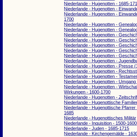
Niederlande - Hugenotten - 1685-17
Niederlande - Hugenotten - Einwand
Niederlande - Hugenotten - Einwand
1700
Niederlande - Hugenotten - Genealo
Niederlande - Hugenotten - Genealog
Niederlande - Hugenotten - Geschic
Niederlande - Hugenotten - Geschic
Niederlande - Hugenotten - Geschic
Niederlande - Hugenotten - Geschic
Niederlande - Hugenotten - Geschic
Niederlande - Hugenotten - Jugendb
Niederlande - Hugenotten - Presse 
Niederlande - Hugenotten - Rechtsst
Niederlande - Hugenotten - Testame
Niederlande - Hugenotten - Umgang
Niederlande - Hugenotten - Wirtschaf
Wirkungen - 1600-1700
Niederlande - Hugenotten - Zeitschri
Niederlande - Hugenottische Familie
Niederlande - Hugenottische Pfarrer 
1685
Niederlande - Hugenottisches Militär
Niederlande - Inquisition - 1500-1600
Niederlande - Juden - 1685-1715
Niederlande - Kirchengemälde - 163