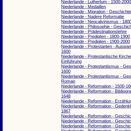
Niederlande - Luthertum - 1500-200
Niederlande - Medaillen
Niederlande - Migration - Geschicht
Niederlande - Nadere Reformatie
Niederlande - Neocalvinismus - 180
Niederlande - Philosophie - Geschic
Niederlande - Prädestinationslehre
Niederlande - Predigten - 1800-1900
Niederlande - Predigten - 1900-2000
Niederlande - Protestanten - Auswa
1600
Niederlande - Protestantische Kirche
Einführung
Niederlande - Protestantismus - Ges
1600
Niederlande - Protestantismus - Ges
Roman
Niederlande - Reformation - 1500-1
Niederlande - Reformation - Bibliogr
1648
Niederlande - Reformation - Erzählu
Niederlande - Reformation - Gedenkf
1867
Niederlande - Reformation - Geschi
Niederlande - Reformation - Geschi
Niederlande - Reformation - Geschic
Niederlande - Reformation - Geschi