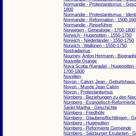
Normandie - Protestantismus - Gesc
1800
Normandie - Protestantismus - Identi
Normandie - Reformation - 1500-16
Normandie - Reiseführer
Norwegen - Genealogie - 1700-1800
Norwich - Hugenotten - 1550-1750
Norwich - Niederländer - 1550-1750
Norwich - Wallonen - 1550-1750
Nostradamus
Nourney, Anton Hermann - Biograph
Nouvelle Orange
Nova Scotia (Kanada) - Hugenotten 
1700-1800
Novellen
Noyon - Calvin, Jean - Geburtshaus
Noyon - Musée Jean Calvin
Noyon - Protestantismus
Nürnberg - Beziehungen zu den Nie
Nürnberg - Evangelisch-Reformiert
Sankt Martha - Geschichte
Nürnberg - Friedhöfe
Nürnberg - Glaubensflüchtlingen - G
Nürnberg - Hugenotten
Nürnberg - Reformierte Gemeinde
Nürnberg - Salzburger Exulanten - 