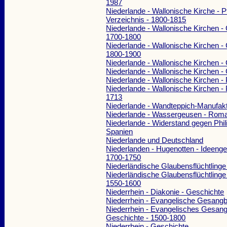
1987
Niederlande - Wallonische Kirche - Pf
Verzeichnis - 1800-1815
Niederlande - Wallonische Kirchen - 
1700-1800
Niederlande - Wallonische Kirchen - 
1800-1900
Niederlande - Wallonische Kirchen -
Niederlande - Wallonische Kirchen -
Niederlande - Wallonische Kirchen - 
Niederlande - Wallonische Kirchen - 
1713
Niederlande - Wandteppich-Manufak
Niederlande - Wassergeusen - Rom
Niederlande - Widerstand gegen Phili
Spanien
Niederlande und Deutschland
Niederlanden - Hugenotten - Ideenge
1700-1750
Niederländische Glaubensflüchtlinge
Niederländische Glaubensflüchtlinge
1550-1600
Niederrhein - Diakonie - Geschichte
Niederrhein - Evangelische Gesang
Niederrhein - Evangelisches Gesan
Geschichte - 1500-1800
Niederrhein - Geschichte