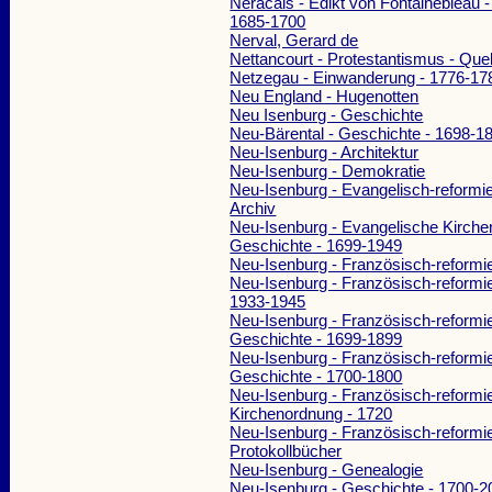
Néracais - Edikt von Fontainebleau 
1685-1700
Nerval, Gerard de
Nettancourt - Protestantismus - Que
Netzegau - Einwanderung - 1776-17
Neu England - Hugenotten
Neu Isenburg - Geschichte
Neu-Bärental - Geschichte - 1698-1
Neu-Isenburg - Architektur
Neu-Isenburg - Demokratie
Neu-Isenburg - Evangelisch-reformi
Archiv
Neu-Isenburg - Evangelische Kirch
Geschichte - 1699-1949
Neu-Isenburg - Französisch-reform
Neu-Isenburg - Französisch-reformi
1933-1945
Neu-Isenburg - Französisch-reformi
Geschichte - 1699-1899
Neu-Isenburg - Französisch-reformi
Geschichte - 1700-1800
Neu-Isenburg - Französisch-reformi
Kirchenordnung - 1720
Neu-Isenburg - Französisch-reformi
Protokollbücher
Neu-Isenburg - Genealogie
Neu-Isenburg - Geschichte - 1700-2