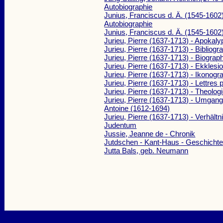
Autobiographie
Junius, Franciscus d. Ä. (1545-1602)
Autobiographie
Junius, Franciscus d. Ä. (1545-1602)
Jurieu, Pierre (1637-1713) - Apokaly
Jurieu, Pierre (1637-1713) - Bibliogr
Jurieu, Pierre (1637-1713) - Biograp
Jurieu, Pierre (1637-1713) - Ekklesio
Jurieu, Pierre (1637-1713) - Ikonogr
Jurieu, Pierre (1637-1713) - Lettres 
Jurieu, Pierre (1637-1713) - Theolog
Jurieu, Pierre (1637-1713) - Umgang
Antoine (1612-1694)
Jurieu, Pierre (1637-1713) - Verhält
Judentum
Jussie, Jeanne de - Chronik
Jutdschen - Kant-Haus - Geschicht
Jutta Bals, geb. Neumann