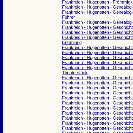
Frankreich - Hugenotten - Frömmigk
Frankreich - Hugenotten - Genealogi
Frankreich - Hugenotten - Genealogi
Führer
Frankreich - Hugenotten - Genealogi
Frankreich - Hugenotten - Geschich
Frankreich - Hugenotten - Geschich
Frankreich - Hugenotten - Geschicht
Erzählung
Frankreich - Hugenotten - Geschich
Frankreich - Hugenotten - Geschich
Frankreich - Hugenotten - Geschich
Frankreich - Hugenotten - Geschich
Frankreich - Hugenotten - Geschicht
Theaterstück
Frankreich - Hugenotten - Geschich
Frankreich - Hugenotten - Geschich
Frankreich - Hugenotten - Geschich
Frankreich - Hugenotten - Geschich
Frankreich - Hugenotten - Geschich
Frankreich - Hugenotten - Geschich
Frankreich - Hugenotten - Geschich
Frankreich - Hugenotten - Geschich
Frankreich - Hugenotten - Geschich
Frankreich - Hugenotten - Geschich
Frankreich - Hugenotten - Geschicht