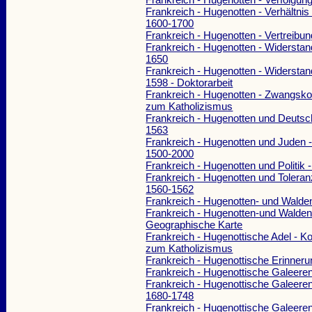
Frankreich - Hugenotten - Verhältni
1600-1700
Frankreich - Hugenotten - Vertreibun
Frankreich - Hugenotten - Widerstan
1650
Frankreich - Hugenotten - Widerstan
1598 - Doktorarbeit
Frankreich - Hugenotten - Zwangsk
zum Katholizismus
Frankreich - Hugenotten und Deutsc
1563
Frankreich - Hugenotten und Juden -
1500-2000
Frankreich - Hugenotten und Politik 
Frankreich - Hugenotten und Toleran
1560-1562
Frankreich - Hugenotten- und Walde
Frankreich - Hugenotten-und Walden
Geographische Karte
Frankreich - Hugenottische Adel - K
zum Katholizismus
Frankreich - Hugenottische Erinneru
Frankreich - Hugenottische Galeeren
Frankreich - Hugenottische Galeerens
1680-1748
Frankreich - Hugenottische Galeerens