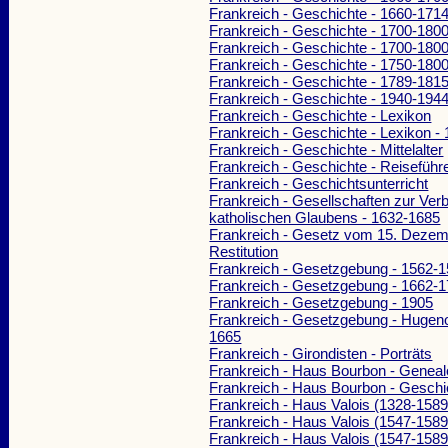
Frankreich - Geschichte - 1660-171
Frankreich - Geschichte - 1700-180
Frankreich - Geschichte - 1700-180
Frankreich - Geschichte - 1750-180
Frankreich - Geschichte - 1789-181
Frankreich - Geschichte - 1940-194
Frankreich - Geschichte - Lexikon
Frankreich - Geschichte - Lexikon -
Frankreich - Geschichte - Mittelalter
Frankreich - Geschichte - Reiseführ
Frankreich - Geschichtsunterricht
Frankreich - Gesellschaften zur Ver
katholischen Glaubens - 1632-1685
Frankreich - Gesetz vom 15. Dezem
Restitution
Frankreich - Gesetzgebung - 1562-
Frankreich - Gesetzgebung - 1662-
Frankreich - Gesetzgebung - 1905
Frankreich - Gesetzgebung - Hugeno
1665
Frankreich - Girondisten - Porträts
Frankreich - Haus Bourbon - Geneal
Frankreich - Haus Bourbon - Geschi
Frankreich - Haus Valois (1328-1589
Frankreich - Haus Valois (1547-1589
Frankreich - Haus Valois (1547-1589