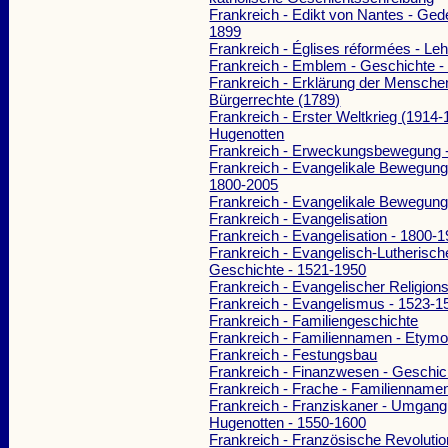
Frankreich - Edikt von Nantes - Ged
1899
Frankreich - Églises réformées - Le
Frankreich - Emblem - Geschichte -
Frankreich - Erklärung der Mensche
Bürgerrechte (1789)
Frankreich - Erster Weltkrieg (1914-
Hugenotten
Frankreich - Erweckungsbewegung 
Frankreich - Evangelikale Bewegung
1800-2005
Frankreich - Evangelikale Bewegun
Frankreich - Evangelisation
Frankreich - Evangelisation - 1800-
Frankreich - Evangelisch-Lutherisch
Geschichte - 1521-1950
Frankreich - Evangelischer Religions
Frankreich - Evangelismus - 1523-1
Frankreich - Familiengeschichte
Frankreich - Familiennamen - Etymo
Frankreich - Festungsbau
Frankreich - Finanzwesen - Geschic
Frankreich - Frache - Familiennamen
Frankreich - Franziskaner - Umgang
Hugenotten - 1550-1600
Frankreich - Französische Revolutio