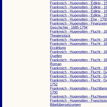
Frankreich - Hugenotten - Edikte - 
Frankreich - Hugenotten - Edikte - 
Frankreich - Hugenotten - Edikte - 
Frankreich - Hugenotten - Edikte - 
Frankreich - Hugenotten - Ehe - 170
Frankreich - Hugenotten - Finanzwe
Geschichte - 1685-1794
Frankreich - Hugenotten - Flucht - 1
Theaterstück
Frankreich - Hugenotten - Flucht - 
Frankreich - Hugenotten - Flucht - 1
Erzählung
Frankreich - Hugenotten - Flucht - 1
Quellen
Frankreich - Hugenotten - Flucht - 1
Roman
Frankreich - Hugenotten - Flucht - 
Frankreich - Hugenotten - Flucht - G
Frankreich - Hugenotten - Flucht - 
Frankreich - Hugenotten - Flucht - G
1752
Frankreich - Hugenotten - Fluchtberi
1700
Frankreich - Hugenotten - Fluchtwe
Frankreich - Hugenotten - Französi
Bibelübersetzungen