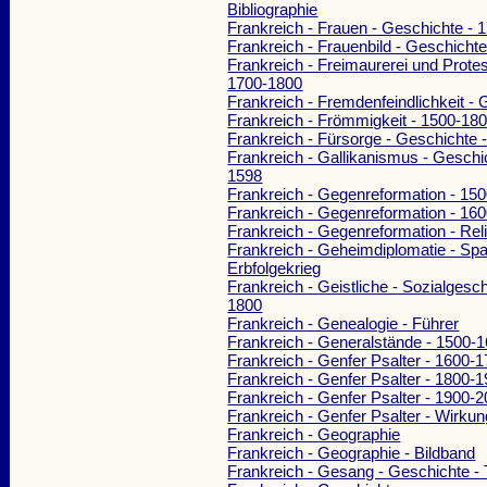
Bibliographie
Frankreich - Frauen - Geschichte - 
Frankreich - Frauenbild - Geschicht
Frankreich - Freimaurerei und Prote
1700-1800
Frankreich - Fremdenfeindlichkeit -
Frankreich - Frömmigkeit - 1500-18
Frankreich - Fürsorge - Geschichte 
Frankreich - Gallikanismus - Geschi
1598
Frankreich - Gegenreformation - 15
Frankreich - Gegenreformation - 16
Frankreich - Gegenreformation - Rel
Frankreich - Geheimdiplomatie - Sp
Erbfolgekrieg
Frankreich - Geistliche - Sozialgesch
1800
Frankreich - Genealogie - Führer
Frankreich - Generalstände - 1500-
Frankreich - Genfer Psalter - 1600-
Frankreich - Genfer Psalter - 1800-
Frankreich - Genfer Psalter - 1900-
Frankreich - Genfer Psalter - Wirku
Frankreich - Geographie
Frankreich - Geographie - Bildband
Frankreich - Gesang - Geschichte 