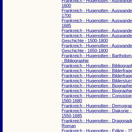
Frankreich - Hugenotten - Auswande
1600
Frankreich - Hugenotten - Auswande
1700
Frankreich - Hugenotten - Auswande
1685
Frankreich - Hugenotten - Auswande
Frankreich - Hugenotten - Auswande
Geschichte - 1500-1800
Frankreich - Hugenotten - Auswande
Geschichte - 1650-1800
Frankreich - Hugenotten - Bartholo
- Bibliographie
Frankreich - Hugenotten - Bibliograp
Frankreich - Hugenotten - Bilderfrag
Frankreich - Hugenotten - Bilderfrag
Frankreich - Hugenotten - Bilderstu
Frankreich - Hugenotten - Biographi
Frankreich - Hugenotten - Biographi
Frankreich - Hugenotten - Consistoir
1560-1680
Frankreich - Hugenotten - Demograp
Frankreich - Hugenotten - Diakonie 
1550-1685
Frankreich - Hugenotten - Dragonad
Roman
Frankreich - Hugenotten - Edikte - 1