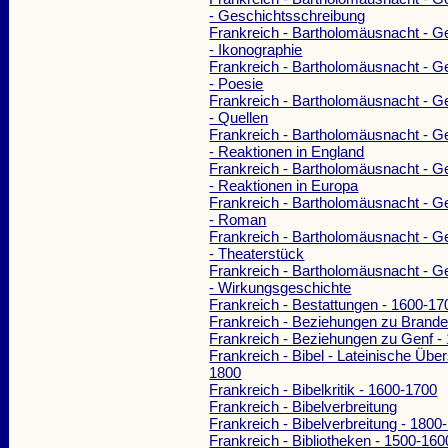
- Geschichtsschreibung
Frankreich - Bartholomäusnacht - G
- Ikonographie
Frankreich - Bartholomäusnacht - G
- Poesie
Frankreich - Bartholomäusnacht - G
- Quellen
Frankreich - Bartholomäusnacht - G
- Reaktionen in England
Frankreich - Bartholomäusnacht - G
- Reaktionen in Europa
Frankreich - Bartholomäusnacht - G
- Roman
Frankreich - Bartholomäusnacht - G
- Theaterstück
Frankreich - Bartholomäusnacht - G
- Wirkungsgeschichte
Frankreich - Bestattungen - 1600-17
Frankreich - Beziehungen zu Brand
Frankreich - Beziehungen zu Genf -
Frankreich - Bibel - Lateinische Übe
1800
Frankreich - Bibelkritik - 1600-1700
Frankreich - Bibelverbreitung
Frankreich - Bibelverbreitung - 1800
Frankreich - Bibliotheken - 1500-160