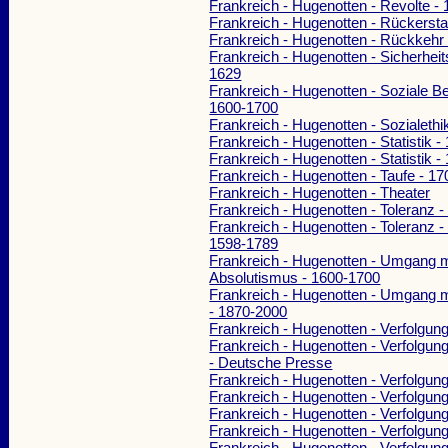
Frankreich - Hugenotten - Revolte -
Frankreich - Hugenotten - Rückersta
Frankreich - Hugenotten - Rückkehr
Frankreich - Hugenotten - Sicherheit
1629
Frankreich - Hugenotten - Soziale B
1600-1700
Frankreich - Hugenotten - Sozialethi
Frankreich - Hugenotten - Statistik -
Frankreich - Hugenotten - Statistik 
Frankreich - Hugenotten - Taufe - 1
Frankreich - Hugenotten - Theater
Frankreich - Hugenotten - Toleranz 
Frankreich - Hugenotten - Toleranz -
1598-1789
Frankreich - Hugenotten - Umgang 
Absolutismus - 1600-1700
Frankreich - Hugenotten - Umgang m
- 1870-2000
Frankreich - Hugenotten - Verfolgun
Frankreich - Hugenotten - Verfolgun
- Deutsche Presse
Frankreich - Hugenotten - Verfolgun
Frankreich - Hugenotten - Verfolgun
Frankreich - Hugenotten - Verfolgun
Frankreich - Hugenotten - Verfolgun
Frankreich - Hugenotten - Verfolgun