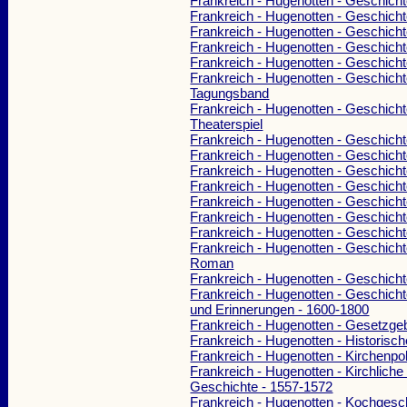
Frankreich - Hugenotten - Geschich
Frankreich - Hugenotten - Geschich
Frankreich - Hugenotten - Geschicht
Frankreich - Hugenotten - Geschich
Frankreich - Hugenotten - Geschich
Frankreich - Hugenotten - Geschicht
Tagungsband
Frankreich - Hugenotten - Geschicht
Theaterspiel
Frankreich - Hugenotten - Geschicht
Frankreich - Hugenotten - Geschich
Frankreich - Hugenotten - Geschich
Frankreich - Hugenotten - Geschich
Frankreich - Hugenotten - Geschich
Frankreich - Hugenotten - Geschich
Frankreich - Hugenotten - Geschich
Frankreich - Hugenotten - Geschicht
Roman
Frankreich - Hugenotten - Geschich
Frankreich - Hugenotten - Geschich
und Erinnerungen - 1600-1800
Frankreich - Hugenotten - Gesetzg
Frankreich - Hugenotten - Historis
Frankreich - Hugenotten - Kirchenpol
Frankreich - Hugenotten - Kirchliche
Geschichte - 1557-1572
Frankreich - Hugenotten - Kochgesch