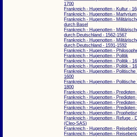
1700
Frankreich - Hugenotten - Kultur - 1
Frankreich - Hugenotten - Martyrium
Frankreich - Hugenotten - Militärisc
durch Basel
Frankreich - Hugenotten - Militärisc
durch Deutschland - 1562-1567
Frankreich - Hugenotten - Militärisc
durch Deutschland - 1591-1592
Frankreich - Hugenotten - Philosoph
Frankreich - Hugenotten - Politik
Frankreich - Hugenotten - Politik - 
Frankreich - Hugenotten - Politik - 
Frankreich - Hugenotten - Politische
1600
Frankreich - Hugenotten - Politische
1800
Frankreich - Hugenotten - Predigten
Frankreich - Hugenotten - Predigten
Frankreich - Hugenotten - Predigten
Frankreich - Hugenotten - Predigten
Frankreich - Hugenotten - Propheti
Frankreich - Hugenotten - Refuge -
(Cleo-SAS)
Frankreich - Hugenotten - Reiseberi
Frankreich - Hugenotten - Reiseberi