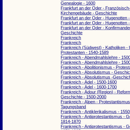
Genealogie - 1600
Frankfurt an der Oder - Französisch
Kirchengebäude - Geschichte
Frankfurt an der Oder - Hugenotten 
Frankfurt an der Oder - Hugenotten 
Frankfurt an der Oder - Konfirmande
Geschichte
Frankreich
Frankreich
Frankreich (Südwest) - Katholiken 
Protestanten - 1540-1589
Frankreich - Abendmahlslehre - 150
Frankreich - Abendmahlslehre - 150
Frankreich - Abolitionismus - Protes
Frankreich - Absolutismus - Geschi
Frankreich - Absolutismus -Geschic
Frankreich - Adel - 1500-1600
Frankreich - Adel - 1600-1700
Frankreich - Adour (Region) - Reform
Geschichte - 1500-2000
Frankreich - Alpen - Protestantismus
Tagungsband
Frankreich - Antiklerikalismus - 155
Frankreich - Antiprotestantismus - G
1814-1870
Frankreich - Antiprotestantismus - G