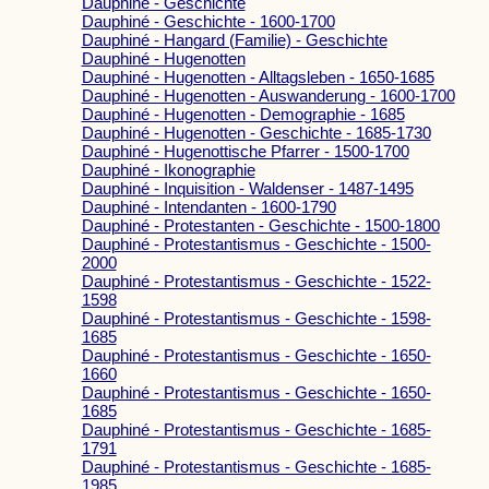
Dauphiné - Geschichte
Dauphiné - Geschichte - 1600-1700
Dauphiné - Hangard (Familie) - Geschichte
Dauphiné - Hugenotten
Dauphiné - Hugenotten - Alltagsleben - 1650-1685
Dauphiné - Hugenotten - Auswanderung - 1600-1700
Dauphiné - Hugenotten - Demographie - 1685
Dauphiné - Hugenotten - Geschichte - 1685-1730
Dauphiné - Hugenottische Pfarrer - 1500-1700
Dauphiné - Ikonographie
Dauphiné - Inquisition - Waldenser - 1487-1495
Dauphiné - Intendanten - 1600-1790
Dauphiné - Protestanten - Geschichte - 1500-1800
Dauphiné - Protestantismus - Geschichte - 1500-
2000
Dauphiné - Protestantismus - Geschichte - 1522-
1598
Dauphiné - Protestantismus - Geschichte - 1598-
1685
Dauphiné - Protestantismus - Geschichte - 1650-
1660
Dauphiné - Protestantismus - Geschichte - 1650-
1685
Dauphiné - Protestantismus - Geschichte - 1685-
1791
Dauphiné - Protestantismus - Geschichte - 1685-
1985