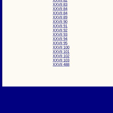
XXVII 82
XXVII 83
XXVII 84
XXVII 84
XXVII 89
XXVII 90
XXVII 91
XXVII 92
XXVII 93
XXVII 94
XXVII 95
XXVII 100
XXVII 101
XXVII 102
XXVII 103
XXVII 488