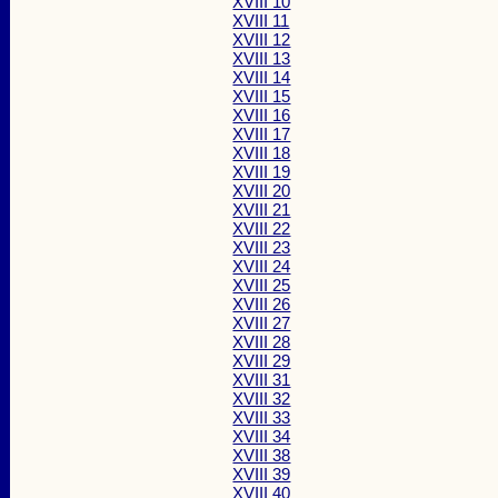
XVIII 10
XVIII 11
XVIII 12
XVIII 13
XVIII 14
XVIII 15
XVIII 16
XVIII 17
XVIII 18
XVIII 19
XVIII 20
XVIII 21
XVIII 22
XVIII 23
XVIII 24
XVIII 25
XVIII 26
XVIII 27
XVIII 28
XVIII 29
XVIII 31
XVIII 32
XVIII 33
XVIII 34
XVIII 38
XVIII 39
XVIII 40