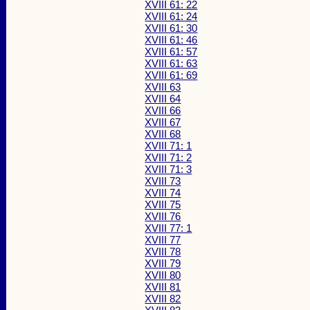
XVIII 61: 22
XVIII 61: 24
XVIII 61: 30
XVIII 61: 46
XVIII 61: 57
XVIII 61: 63
XVIII 61: 69
XVIII 63
XVIII 64
XVIII 66
XVIII 67
XVIII 68
XVIII 71: 1
XVIII 71: 2
XVIII 71: 3
XVIII 73
XVIII 74
XVIII 75
XVIII 76
XVIII 77: 1
XVIII 77
XVIII 78
XVIII 79
XVIII 80
XVIII 81
XVIII 82