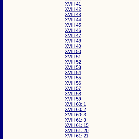
XVIII 41
XVIII 42
XVIII 43
XVIII 44
XVIII 45
XVIII 46
XVIII 47
XVIII 48
XVIII 49
XVIII 50
XVIII 51
XVIII 52
XVIII 53
XVIII 54
XVIII 55
XVIII 56
XVIII 57
XVIII 58
XVIII 59
XVIII 60: 1
XVIII 60: 2
XVIII 60: 3
XVIII 61: 3
XVIII 61: 15
XVIII 61: 20
XVIII 61: 21