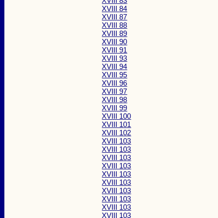
XVIII 83
XVIII 84
XVIII 87
XVIII 88
XVIII 89
XVIII 90
XVIII 91
XVIII 93
XVIII 94
XVIII 95
XVIII 96
XVIII 97
XVIII 98
XVIII 99
XVIII 100
XVIII 101
XVIII 102
XVIII 103
XVIII 103
XVIII 103
XVIII 103
XVIII 103
XVIII 103
XVIII 103
XVIII 103
XVIII 103
XVIII 103