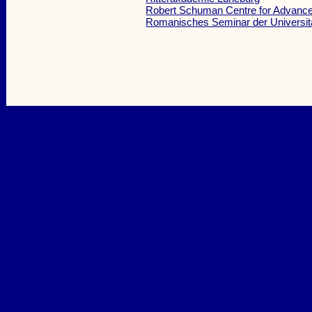
Robert Schuman Centre for Advance
Romanisches Seminar der Universitä