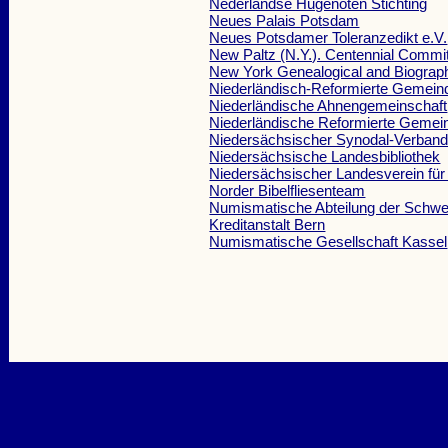
Nederlandse Hugenoten Stichting
Neues Palais Potsdam
Neues Potsdamer Toleranzedikt e.V.
New Paltz (N.Y.). Centennial Commi
New York Genealogical and Biograph
Niederländisch-Reformierte Gemeind
Niederländische Ahnengemeinschaft
Niederländische Reformierte Gemein
Niedersächsischer Synodal-Verban
Niedersächsische Landesbibliothek
Niedersächsischer Landesverein für
Norder Bibelfliesenteam
Numismatische Abteilung der Schwe
Kreditanstalt Bern
Numismatische Gesellschaft Kassel