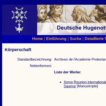
|
|
|
Home
Einführung
Suche
Detaillierte
Körperschaft
Standardbezeichnung:
Archives de l'Academie Protesta
Nebenformen:
Liste der Werke:
Xeme Reunion internationa
Saumur
[Manuskripte]