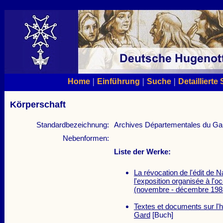
|
|
|
Home
Einführung
Suche
Detaillierte
Körperschaft
Standardbezeichnung:
Archives Départementales du Ga
Nebenformen:
Liste der Werke:
La révocation de l'édit de 
l'exposition organisée à l'o
(novembre - décembre 19
Textes et documents sur l'h
Gard
[Buch]