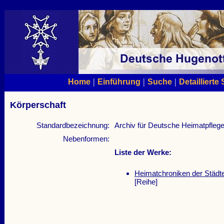
|
|
|
Home
Einführung
Suche
Detaillierte
Körperschaft
Standardbezeichnung:
Archiv für Deutsche Heimatpfleg
Nebenformen:
Liste der Werke:
Heimatchroniken der Städt
[Reihe]