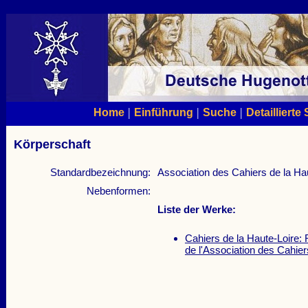
|
|
|
Home
Einführung
Suche
Detaillierte
Körperschaft
Standardbezeichnung:
Association des Cahiers de la Ha
Nebenformen:
Liste der Werke:
Cahiers de la Haute-Loire: 
de l'Association des Cahier