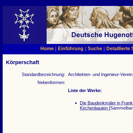
|
|
|
Home
Einführung
Suche
Detaillierte
Körperschaft
Standardbezeichnung:
Architekten- und Ingenieur-Verein
Nebenformen:
Liste der Werke:
Die Baudenkmäler in Frankf
Kirchenbauten
[Sammelban