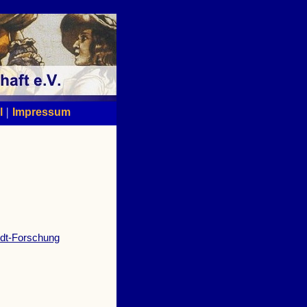
|
l
Impressum
ldt-Forschung