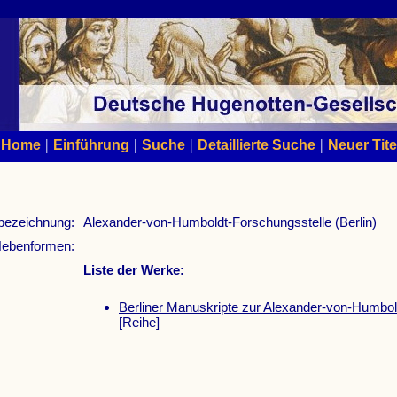
|
|
|
|
Home
Einführung
Suche
Detaillierte Suche
Neuer Tite
bezeichnung:
Alexander-von-Humboldt-Forschungsstelle (Berlin)
ebenformen:
Liste der Werke:
Berliner Manuskripte zur Alexander-von-Humbo
[Reihe]