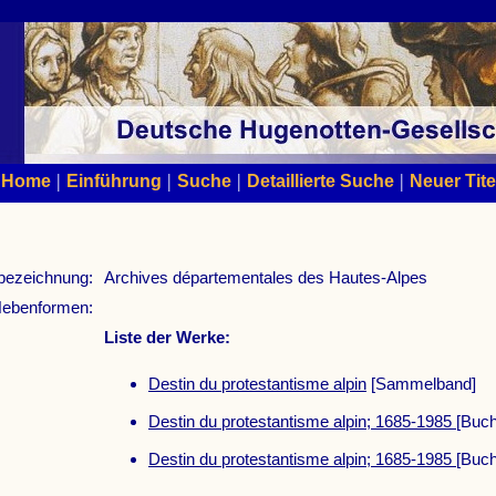
|
|
|
|
Home
Einführung
Suche
Detaillierte Suche
Neuer Tite
bezeichnung:
Archives départementales des Hautes-Alpes
ebenformen:
Liste der Werke:
Destin du protestantisme alpin
[Sammelband]
Destin du protestantisme alpin; 1685-1985
[Buch
Destin du protestantisme alpin; 1685-1985
[Buch