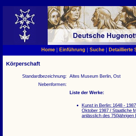
|
|
|
Home
Einführung
Suche
Detaillierte
Körperschaft
Standardbezeichnung:
Altes Museum Berlin, Ost
Nebenformen:
Liste der Werke:
Kunst in Berlin: 1648 - 198
Oktober 1987 / Staatliche 
anlässlich des 750jährigen