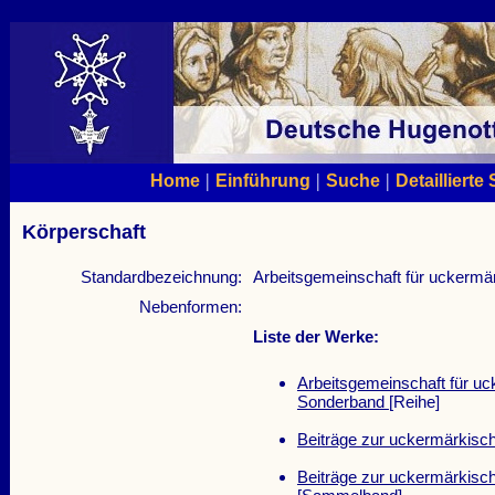
|
|
|
Home
Einführung
Suche
Detaillierte
Körperschaft
Standardbezeichnung:
Arbeitsgemeinschaft für uckermä
Nebenformen:
Liste der Werke:
Arbeitsgemeinschaft für u
Sonderband
[Reihe]
Beiträge zur uckermärkisc
Beiträge zur uckermärkisc