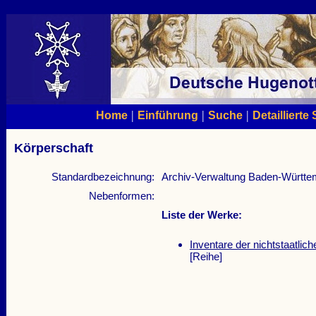
|
|
|
Home
Einführung
Suche
Detaillierte
Körperschaft
Standardbezeichnung:
Archiv-Verwaltung Baden-Württe
Nebenformen:
Liste der Werke:
Inventare der nichtstaatli
[Reihe]