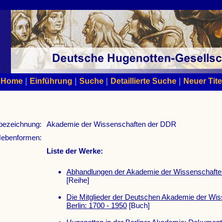
|
|
|
|
Home
Einführung
Suche
Detaillierte Suche
Neuer Tite
bezeichnung:
Akademie der Wissenschaften der DDR
ebenformen:
Liste der Werke:
Abhandlungen der Akademie der Wissenschaft
[Reihe]
Die Mitglieder der Deutschen Akademie der Wi
Berlin: 1700 - 1950
[Buch]