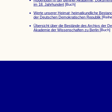
Hugenotten in der Berliner Akademie; Dokument
im 18. Jahrhundert
[Buch]
Werte unserer Heimat; heimatkundliche Bestan
der Deutschen Demokratischen Republik
[Reihe
Übersicht über die Bestände des Archivs der D
Akademie der Wissenschaften zu Berlin
[Buch]