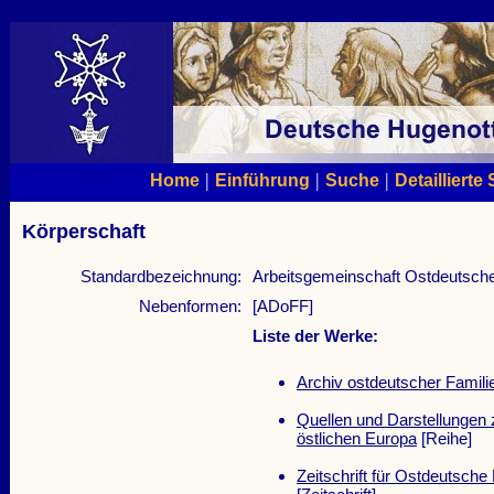
|
|
|
Home
Einführung
Suche
Detaillierte
Körperschaft
Standardbezeichnung:
Arbeitsgemeinschaft Ostdeutscher
Nebenformen:
[ADoFF]
Liste der Werke:
Archiv ostdeutscher Famil
Quellen und Darstellungen
östlichen Europa
[Reihe]
Zeitschrift für Ostdeutsch