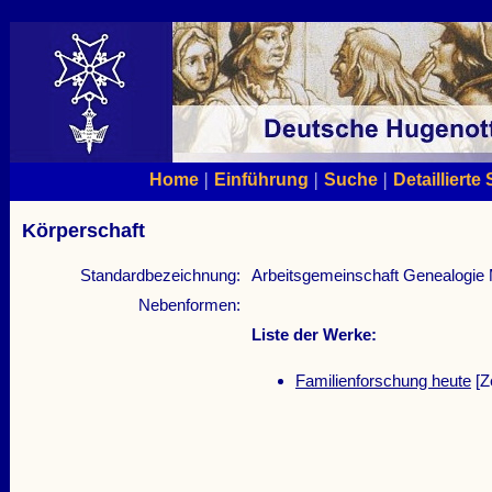
|
|
|
Home
Einführung
Suche
Detaillierte
Körperschaft
Standardbezeichnung:
Arbeitsgemeinschaft Genealogie
Nebenformen:
Liste der Werke:
Familienforschung heute
[Ze