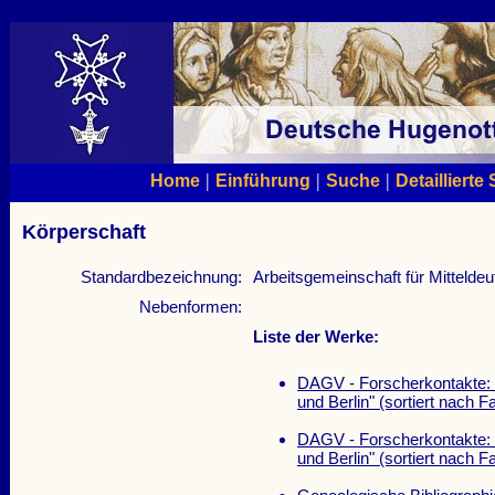
|
|
|
Home
Einführung
Suche
Detaillierte
Körperschaft
Standardbezeichnung:
Arbeitsgemeinschaft für Mittelde
Nebenformen:
Liste der Werke:
DAGV - Forscherkontakte: 
und Berlin" (sortiert nach F
DAGV - Forscherkontakte: 
und Berlin" (sortiert nach F