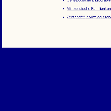
Genealogische Bibliograph
Mitteldeutsche Familienku
Zeitschrift für Mitteldeuts